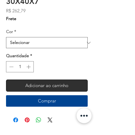
30X40X7
Preço
R$ 262,79
Frete
Cor
*
Quantidade
*
Adicionar ao carrinho
Comprar