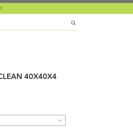
l!
CLEAN 40X40X4