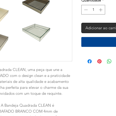
Quantidade
*
Adicionar ao carr
adrada CLEAN, uma peça que une a
ADO com o design clean e a praticidade
eriais de alta qualidade e acabamento
lha perfeita para elevar o charme da sua
nvidados com um toque de requinte.
A Bandeja Quadrada CLEAN é
IGRAFADO BRANCO COM 4mm de