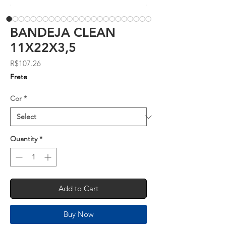
BANDEJA CLEAN
11X22X3,5
Price
R$107.26
Frete
Cor
*
Quantity
*
Add to Cart
Buy Now