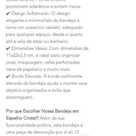
promovem aderência e evitam riscos.
️ Design Sofisticado: O design
✔
elegante e minimalista da bandeja a
torna um acessório versátil, adequado
para qualquer espaço, desde o quarto
até a sala de estar ou banheiro.
️ Dimensões Ideais: Com dimensões de
✔
11x22x3,5 cm, é ideal para organizar
joias, maquiagem, velas perfumadas,
itens de papelaria e muito mais.
️ Borda Elevada: A borda sutilmente
✔
elevada da bandeja ajuda a manter seus
objetos organizados e evita que
escorreguem.
Por que Escolher Nossa Bandeja em
Espelho Cristal?
Além de sua
funcionalidade prática, esta bandeja é
uma peça de decoração por si só. O