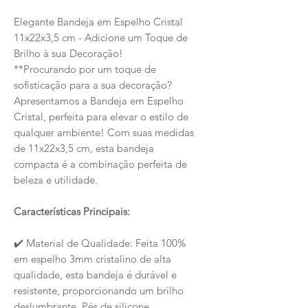
Elegante Bandeja em Espelho Cristal
11x22x3,5 cm - Adicione um Toque de
Brilho à sua Decoração!
**Procurando por um toque de
sofisticação para a sua decoração?
Apresentamos a Bandeja em Espelho
Cristal, perfeita para elevar o estilo de
qualquer ambiente! Com suas medidas
de 11x22x3,5 cm, esta bandeja
compacta é a combinação perfeita de
beleza e utilidade.
Características Principais:
️ Material de Qualidade: Feita 100%
✔
em espelho 3mm cristalino de alta
qualidade, esta bandeja é durável e
resistente, proporcionando um brilho
deslumbrante. Pés de silicone